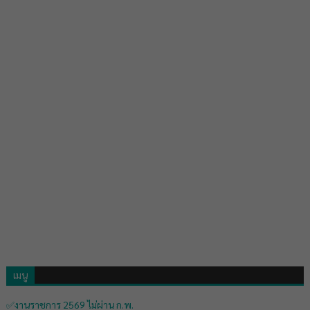
เมนู
✅งานราชการ 2569 ไม่ผ่าน ก.พ.