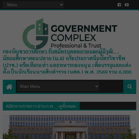
กองบัญชาการศึกษา รับสมัครบุคคลภายนอกผู้มีวุฒิ
มัธยมศึกษาตอนปลาย (ม.6) หรือประกาศนียบัตรวิชาชีพ
(ปวช.) หรือเทียบเท่า และทหารกองหนุน เพื่อบรรจุและแต่ง
ตั้งเป็นนักเรียนนายสิบตำรวจ (นสต.) พ.ศ. 2569 รวม 6,000
อัตรา ตั้งแต่วันที่ 8 - 19 ส.ค. 69
สมัครงานราชการ ผ่าน ก.พ. __‹ดูทั้งหมด›