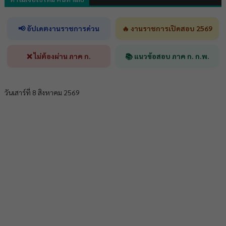
📢 อัปเดตงานราชการด่วน
🔥 งานราชการเปิดสอบ 2569
❌ ไม่ต้องผ่าน ภาค ก.
📚 แนวข้อสอบ ภาค ก. ก.พ.
วันเสาร์ที่ 8 สิงหาคม 2569