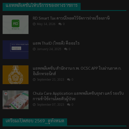
แอพพลิเคชันให้บริการของทางราชการ
RD Smart Tax ดาวน์โหลดไว้จัดการง่ายเรื่องภาษี
May 14, 2026
0
แอพ ThaID (ไทยดี) คืออะไร
January 24, 2025
0
แอพพลิเคชั่น สำนักงาน ก.พ. OCSC APP ใบผ่านภาค ก.
อิเล็กทรอนิกส์
September 21, 2023
0
Chula Care Application แอพพลิเคชันจุฬา แคร์ รองรับ
การเข้าใช้งานโดยตัวผู้ป่วย
September 07, 2023
0
เตรียมเปิดสอบ 2569__ดูทั้งหมด