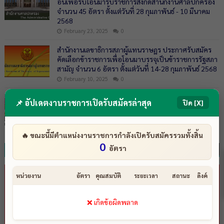
อื่นเพื่อรับโอนมารับราชการสังกัดสำนักงานศาลปกครอง
จำนวน 45 อัตรา ตั้งแต่วันที่ 28 กุมภาพันธ์ - 10 มีนาคม
2568
February 23, 2025
0
สำนักงานเลขาธิการสภาผู้แทนราษฏร ประกาศรับสมัคร
คัดเลือกข้าราชการเพื่อโอนมาบรรจุเป็นข้าราชการรัฐสภา
สามัญ จำนวน 6 อัตรา ตั้งแต่วันที่ 14-28 กุมภาพันธ์ 2568
February 10, 2025
0
สำนักงานกิจการยุติธรรม รับโอนข้าราชการพลเรือนสามัญ
📌 อัปเดตงานราชการเปิดรับสมัครล่าสุด
ปิด [X]
ระดับปฏิบัติการหรือชำนาญการ จำนวน 6 อัตรา บัดนี้ -
23 กุมภาพันธ์ 2567
February 12, 2024
0
🔥 ขณะนี้มีตำแหน่งงานราชการกำลังเปิดรับสมัครรวมทั้งสิ้น
0
อัตรา
งานรัฐวิสาหกิจ 2569__‹ดูทั้งหมด›
หน่วยงาน
อัตรา
คุณสมบัติ
สถานะ
ลิงค์
ระยะเวลา
❌ เกิดข้อผิดพลาด