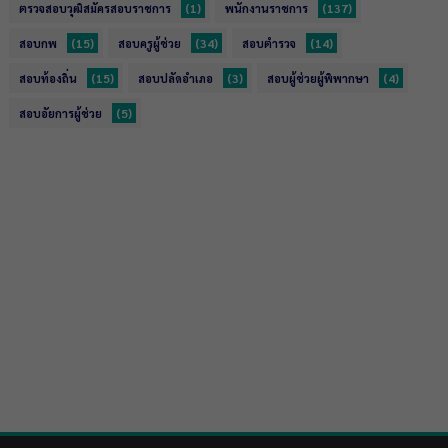
(1)
(137)
ตรวจสอบวุฒิสมัครสอบราชการ
พนักงานราชการ
(15)
(34)
(14)
สอบกพ
สอบครูผู้ช่วย
สอบตำรวจ
(15)
(3)
(4)
สอบท้องถิ่น
สอบปลัดอำเภอ
สอบผู้ช่วยผู้พิพากษา
(5)
สอบอัยการผู้ช่วย