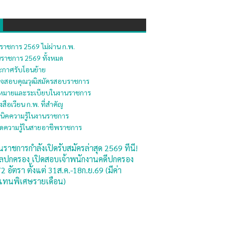
าชการ 2569 ไม่ผ่าน ก.พ.
ราชการ 2569 ทั้งหมด
กาศรับโอนย้าย
วจสอบคุณวุฒิสมัครสอบราชการ
ฎหมายและระเบียบในงานราชการ
งสือเวียน ก.พ. ที่สำคัญ
นิคความรู้ในงานราชการ
ร็ดความรู้ในสายอาชีพราชการ
ราชการกำลังเปิดรับสมัครล่าสุด 2569 ที่นี่!
ลปกครอง เปิดสอบเจ้าพนักงานคดีปกครอง
72 อัตรา ตั้งแต่ 31ส.ค.-18ก.ย.69 (มีค่า
ทนพิเศษรายเดือน)