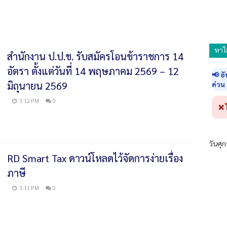
หาไ
สำนักงาน ป.ป.ช. รับสมัครโอนข้าราชการ 14
อัตรา ตั้งแต่วันที่ 14 พฤษภาคม 2569 – 12
📢 อ
มิถุนายน 2569
ด่วน
3:12 PM
0
❌ 
วันศุก
RD Smart Tax ดาวน์โหลดไว้จัดการง่ายเรื่อง
ภาษี
3:11 PM
0