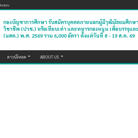
มัครสอบ
กองบัญชาการศึกษา รับสมัครบุคคลภายนอกผู้มีวุฒิมัธยมศึก
วิชาชีพ (ปวช.) หรือเทียบเท่า และทหารกองหนุน เพื่อบรรจุแล
(นสต.) พ.ศ. 2569 รวม 6,000 อัตรา ตั้งแต่วันที่ 8 - 19 ส.ค. 69
ดาวน์โหลด
ABOUT US