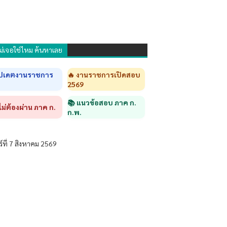
ม่เจอใช่ไหม ค้นหาเลย
ัปเดตงานราชการ
🔥 งานราชการเปิดสอบ
2569
📚 แนวข้อสอบ ภาค ก.
ไม่ต้องผ่าน ภาค ก.
ก.พ.
ร์ที่ 7 สิงหาคม 2569